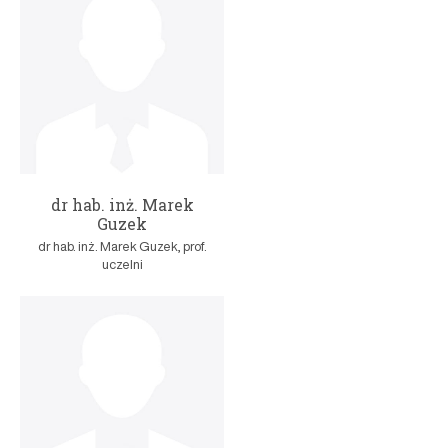
dr hab. inż. Marek
Guzek
dr hab. inż. Marek Guzek, prof.
uczelni