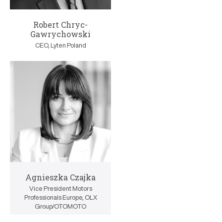
Robert Chryc-
Gawrychowski
CEO, Lyten Poland
Agnieszka Czajka
Vice President Motors
Professionals Europe, OLX
Group/OTOMOTO