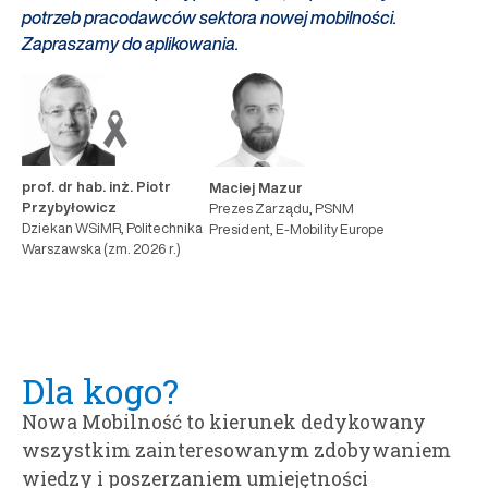
potrzeb pracodawców sektora nowej mobilności.
Zapraszamy do aplikowania.
prof. dr hab. inż. Piotr
Maciej Mazur
Przybyłowicz
Prezes Zarządu, PSNM
Dziekan WSiMR, Politechnika
President, E-Mobility Europe
Warszawska (zm. 2026 r.)
Dla kogo?
Nowa Mobilność to kierunek dedykowany
wszystkim zainteresowanym zdobywaniem
wiedzy i poszerzaniem umiejętności