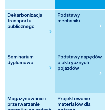
Dekarbonizacja
Podstawy
transportu
mechaniki
publicznego
Seminarium
Podstawy napędów
dyplomowe
elektrycznych
pojazdów
Magazynowanie i
Projektowanie
przetwarzanie
materiałów dla
energii w pojazdach
potrzeb