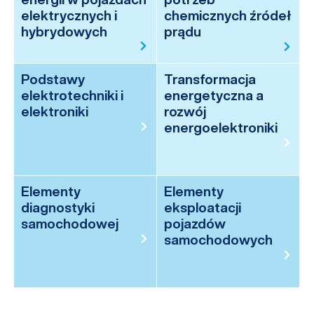
elektrycznych i
chemicznych źródeł
hybrydowych
prądu
Podstawy
Transformacja
elektrotechniki i
energetyczna a
elektroniki
rozwój
energoelektroniki
Elementy
Elementy
diagnostyki
eksploatacji
samochodowej
pojazdów
samochodowych