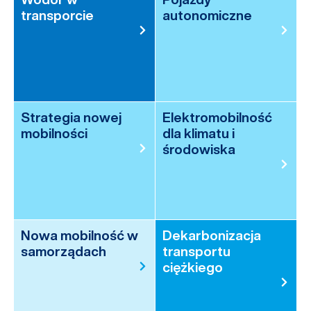
transporcie
autonomiczne
Strategia nowej
Elektromobilność
mobilności
dla klimatu i
środowiska
Nowa mobilność w
Dekarbonizacja
samorządach
transportu
ciężkiego