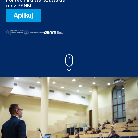
oraz PSNM
Aplikuj