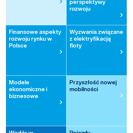
perspektywy
rozwoju
Finansowe aspekty
Wyzwania związane
rozwoju rynku w
z elektryfikacją
Polsce
floty
Modele
Przyszłość nowej
ekonomiczne i
mobilności
biznesowe
Wodór w
Pojazdy