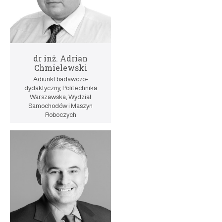
dr inż. Adrian
Chmielewski
Adiunkt badawczo-
dydaktyczny, Politechnika
Warszawska, Wydział
Samochodów i Maszyn
Roboczych