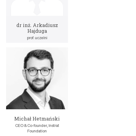
dr inż. Arkadiusz
Hajduga
prof. uczelni
Michał Hetmański
CEO & Co-founder, Instrat
Foundation