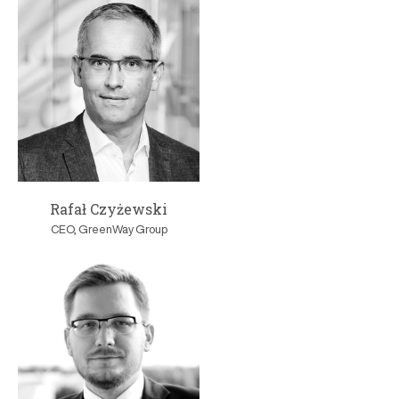
Rafał Czyżewski
CEO, GreenWay Group