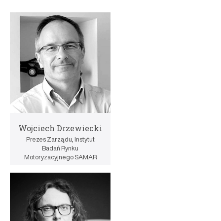
Wojciech Drzewiecki
Prezes Zarządu, Instytut
Badań Rynku
Motoryzacyjnego SAMAR