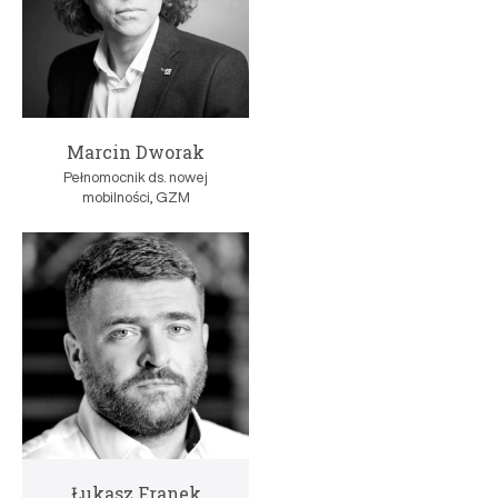
Marcin Dworak
Pełnomocnik ds. nowej
mobilności, GZM
Łukasz Franek