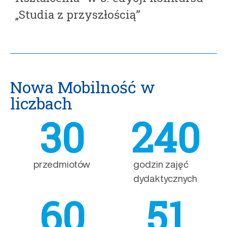
„Studia z przyszłością”
Nowa Mobilność w
liczbach
30
240
przedmiotów
godzin zajęć
dydaktycznych
60
51