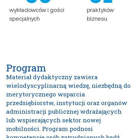
wykładowców i gości
praktyków
specjalnych
biznesu
Program
Materiał dydaktyczny zawiera
wielodyscyplinarną wiedzę, niezbędną do
merytorycznego wsparcia
przedsiębiorstw, instytucji oraz organów
administracji publicznej wdrażających
lub wspierających sektor nowej
mobilności. Program podnosi
kompetencje osób zatrudnionych bądź