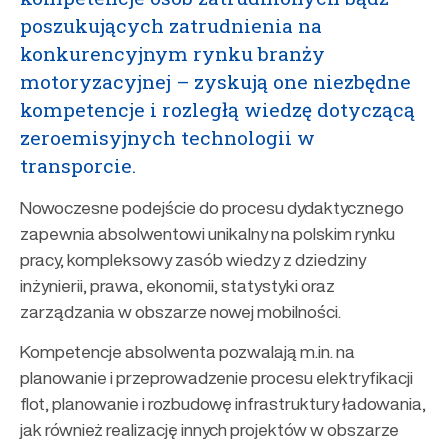
poszukujących zatrudnienia na
konkurencyjnym rynku branży
motoryzacyjnej – zyskują one niezbędne
kompetencje i rozległą wiedzę dotyczącą
zeroemisyjnych technologii w
transporcie.
Nowoczesne podejście do procesu dydaktycznego
zapewnia absolwentowi unikalny na polskim rynku
pracy, kompleksowy zasób wiedzy z dziedziny
inżynierii, prawa, ekonomii, statystyki oraz
zarządzania w obszarze nowej mobilności.
Kompetencje absolwenta pozwalają m.in. na
planowanie i przeprowadzenie procesu elektryfikacji
flot, planowanie i rozbudowę infrastruktury ładowania,
jak również realizację innych projektów w obszarze