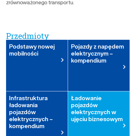
zrównoważonego transportu.
Przedmioty
Podstawy nowej
Pojazdy z napędem
mobilności
elektrycznym –
kompendium
Infrastruktura
Ładowanie
ładowania
pojazdów
pojazdów
elektrycznych w
elektrycznych –
ujęciu biznesowym
kompendium